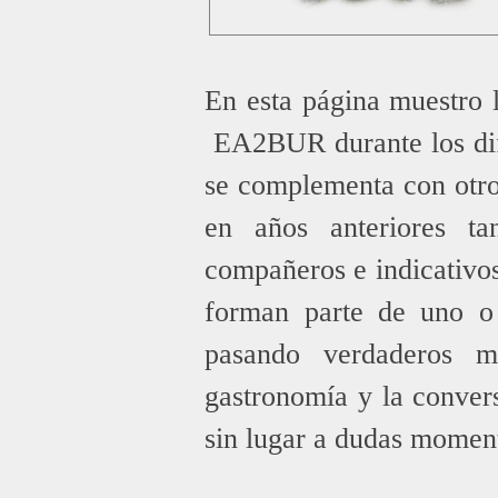
En esta página muestro l
EA2BUR durante los dif
se complementa con otros
en años anteriores t
compañeros e indicativo
Saltar menú
forman parte de uno o 
pasando verdaderos m
gastronomía y la conver
sin lugar a dudas moment