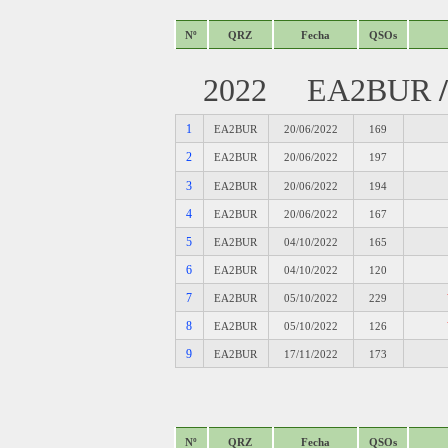
Nº
QRZ
Fecha
QSOs
2022 EA2BUR
1
EA2BUR
20/06/2022
169
2
EA2BUR
20/06/2022
197
3
EA2BUR
20/06/2022
194
4
EA2BUR
20/06/2022
167
5
EA2BUR
04/10/2022
165
6
EA2BUR
04/10/2022
120
7
EA2BUR
05/10/2022
229
8
EA2BUR
05/10/2022
126
9
EA2BUR
17/11/2022
173
Nº
QRZ
Fecha
QSOs