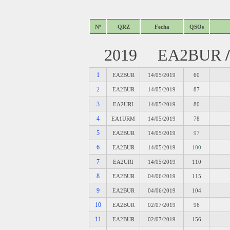
Nº
QRZ
Fecha
QSOs
2019 EA2BUR
1
EA2BUR
14/05/2019
60
2
EA2BUR
14/05/2019
87
3
EA2URI
14/05/2019
80
4
EA1URM
14/05/2019
78
5
EA2BUR
14/05/2019
97
6
EA2BUR
14/05/2019
100
7
EA2URI
14/05/2019
110
8
EA2BUR
04/06/2019
115
9
EA2BUR
04/06/2019
104
10
EA2BUR
02/07/2019
96
11
EA2BUR
02/07/2019
156