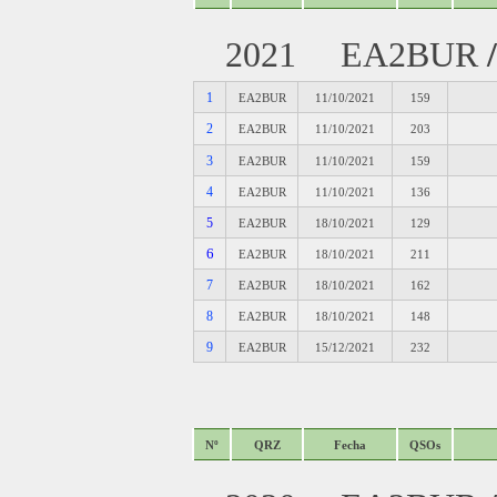
2021 EA2BUR
1
EA2BUR
11/10/2021
159
2
EA2BUR
11/10/2021
203
3
EA2BUR
11/10/2021
159
4
EA2BUR
11/10/2021
136
5
EA2BUR
18/10/2021
129
6
EA2BUR
18/10/2021
211
7
EA2BUR
18/10/2021
162
8
EA2BUR
18/10/2021
148
9
EA2BUR
15/12/2021
232
Nº
QRZ
Fecha
QSOs