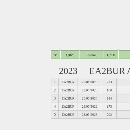
Nº
QRZ
Fecha
QSOs
2023 EA2BUR
1
EA2BUR
23/01/2023
223
2
EA2BUR
23/03/2023
160
3
EA2BUR
23/03/2023
144
4
EA2BUR
23/03/2023
175
5
EA2BUR
23/03/2023
202