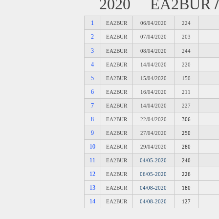
2020 EA2BUR
1
EA2BUR
06/04/2020
224
2
EA2BUR
07/04/2020
203
3
EA2BUR
08/04/2020
244
4
EA2BUR
14/04/2020
220
5
EA2BUR
15/04/2020
150
6
EA2BUR
16/04/2020
211
7
EA2BUR
14/04/2020
227
8
EA2BUR
22/04/2020
306
9
EA2BUR
27/04/2020
250
10
EA2BUR
29/04/2020
280
11
EA2BUR
04/05-2020
240
12
EA2BUR
06/05-2020
226
13
EA2BUR
04/08-2020
180
14
EA2BUR
04/08-2020
127