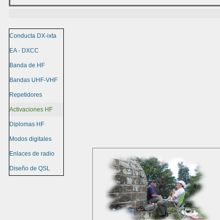
Conducta DX-ixta
EA - DXCC
Banda de HF
Bandas UHF-VHF
Repetidores
Activaciones HF
Diplomas HF
Modos digitales
Enlaces de radio
Diseño de QSL