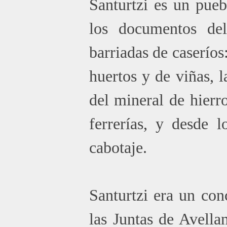
Santurtzi es un pue
los documentos del
barriadas de caseríos
huertos y de viñas, l
del mineral de hierr
ferrerías, y desde l
cabotaje.
Santurtzi era un con
las Juntas de Avella
Saltar menú