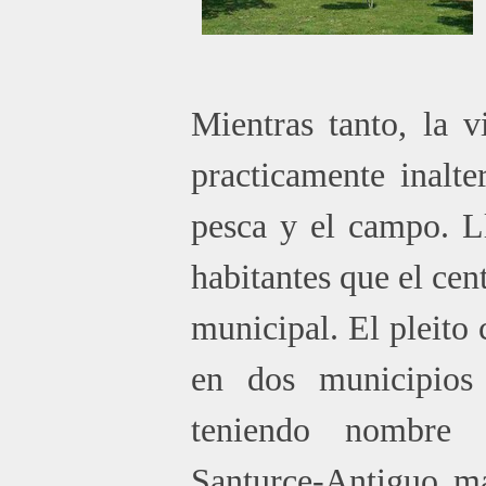
Mientras tanto, la 
practicamente inalter
pesca y el campo. L
habitantes que el cen
municipal. El pleito
en dos municipios
teniendo nombre t
Santurce-Antiguo ma