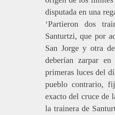
disputada en una reg
‘Partieron dos tra
Santurtzi, que por a
San Jorge y otra de
deberían zarpar en
primeras luces del dí
pueblo contrario, f
exacto del cruce de l
la trainera de Santu