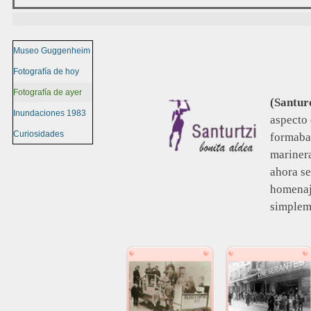
Museo Guggenheim
Fotografía de hoy
Fotografía de ayer
(Santur
Inundaciones 1983
aspecto 
Curiosidades
formaban
marinera
ahora se
homenaje
simplem