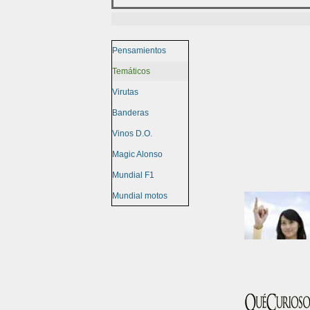
Pensamientos
Temáticos
Virutas
Banderas
Vinos D.O.
Magic Alonso
Mundial F1
Mundial motos
Saltar menú