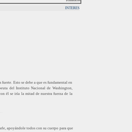
Temáticos
INTERES
 fuerte. Esto se debe a que es fundamental en
peuta del Instituto Nacional de Washington,
n él se iría la mitad de nuestra fuerza de la
rle, apoyándole todos con su cuerpo para que