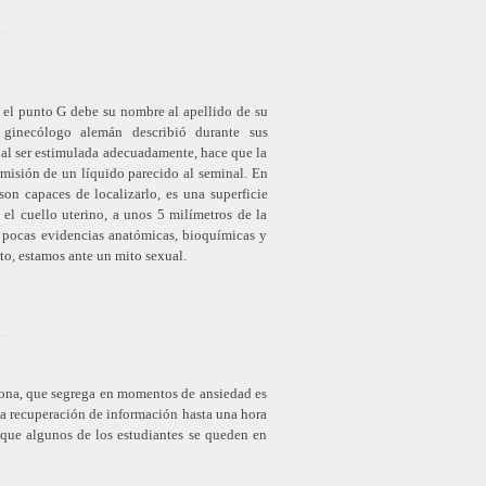
 el punto G debe su nombre al apellido de su
 ginecólogo alemán describió durante sus
 al ser estimulada adecuadamente, hace que la
misión de un líquido parecido al seminal. En
on capaces de localizarlo, es una superficie
el cuello uterino, a unos 5 milímetros de la
 pocas evidencias anatómicas, bioquímicas y
to, estamos ante un mito sexual.
rona, que segrega en momentos de ansiedad es
a recuperación de información hasta una hora
, que algunos de los estudiantes se queden en