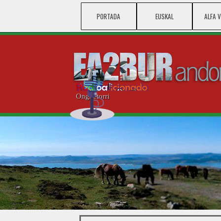
Vaya al Contenido
PORTADA
EUSKAL
ALFA 
Ongi etorri