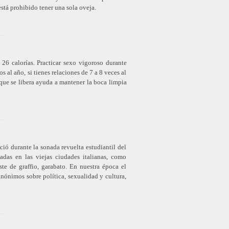
está prohibido tener una sola oveja.
6 calorías. Practicar sexo vigoroso durante
s al año, si tienes relaciones de 7 a 8 veces al
 que se libera ayuda a mantener la boca limpia
ció durante la sonada revuelta estudiantil del
adas en las viejas ciudades italianas, como
ste de graffio, garabato. En nuestra época el
nónimos sobre política, sexualidad y cultura,