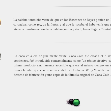
La palabra tontolaba viene de que en los Roscones de Reyes ponían un ha
coronaban como rey, de la fiesta, y al que le tocaba el haba tenía que 
viene la transformación de la palabra, unida y sin h, hasta llegar a "tonto
La coca cola era originalmente verde. Coca-Cola fué creada el 5
comienzos, fué introducida comercialmente como "un tónico efectivo par
primer producto ampliamente accesible que era al mismo tiempo un 
primer hombre que vendió un vaso de Coca-Cola fué Willy Venable en el
derecho de fabricación y una copia de la fórmula original de Coca-Cola ..