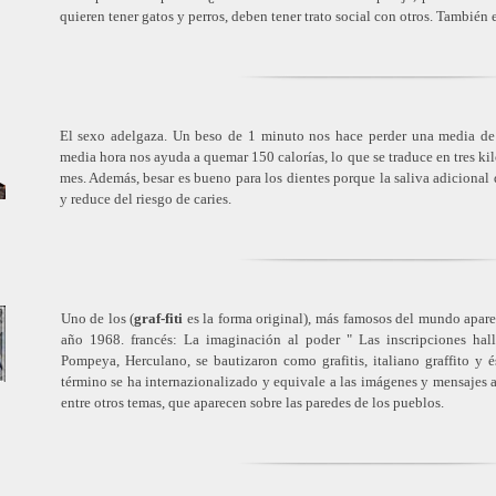
quieren tener gatos y perros, deben tener trato social con otros. También 
El sexo adelgaza. Un beso de 1 minuto nos hace perder una media de 2
media hora nos ayuda a quemar 150 calorías, lo que se traduce en tres kilo
mes. Además, besar es bueno para los dientes porque la saliva adicional
y reduce del riesgo de caries.
Uno de los (
graf-fiti
es la forma original), más famosos del mundo apare
año 1968. francés: La imaginación al poder " Las inscripciones hall
Pompeya, Herculano, se bautizaron como grafitis, italiano graffito y é
término se ha internazionalizado y equivale a las imágenes y mensajes a
entre otros temas, que aparecen sobre las paredes de los pueblos.