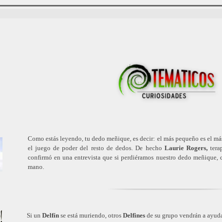
Como estás leyendo, tu dedo meñique, es decir: el más pequeño es el más
el juego de poder del resto de dedos. De hecho
Laurie Rogers,
tera
confirmó en una entrevista que si perdiéramos nuestro dedo meñique, co
mano.
Si un
Delfín
se está muriendo, otros
Delfines
de su grupo vendrán a ayuda