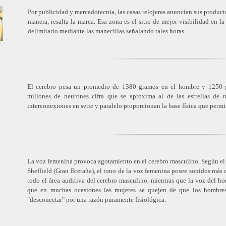
Por publicidad y mercadotecnia, las casas relojeras anuncian sus product
manera, resalta la marca. Esa zona es el sitio de mejor visibilidad en la 
delimitarlo mediante las manecillas señalando tales horas.
El cerebro pesa un promedio de 1380 gramos en el hombre y 1250 
millones de neurones cifra que se aproxima al de las estrellas de n
interconexiones en serie y paralelo proporcionan la base física que permi
La voz femenina provoca agotamiento en el cerebro masculino. Según el 
Sheffield (Gran Bretaña), el tono de la voz femenina posee sonidos más
todo el área auditiva del cerebro masculino, mientras que la voz del h
que en muchas ocasiones las mujeres se quejen de que los hombre
"desconectar" por una razón puramente fisiológica.