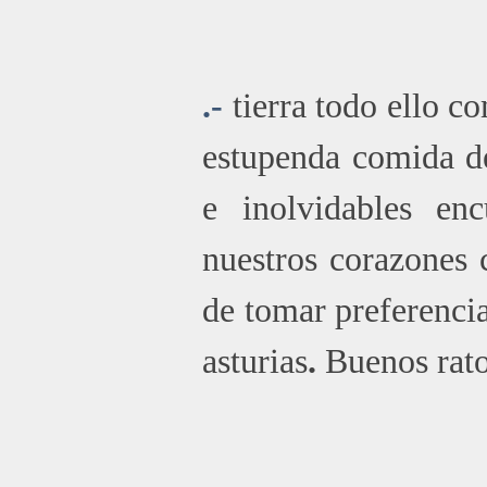
.-
tierra todo ello 
estupenda comida de
e inolvidables enc
nuestros corazones 
de tomar preferenci
asturias
.
Buenos rat