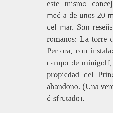
este mismo conce
media de unos 20 me
del mar. Son reseña
romanos: La torre d
Saltar menú
Perlora, con instala
campo de minigolf, 
propiedad del Prin
abandono. (Una verd
disfrutado).